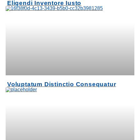
Eligendi Inventore Iusto
Voluptatum Distinctio Consequatur