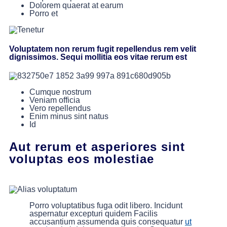
Dolorem quaerat at earum
Porro et
Voluptatem non rerum fugit repellendus rem velit
dignissimos. Sequi mollitia eos vitae rerum est
Cumque nostrum
Veniam officia
Vero repellendus
Enim minus sint natus
Id
Aut rerum et asperiores sint
voluptas eos molestiae
Porro voluptatibus fuga odit libero. Incidunt
aspernatur excepturi quidem Facilis
accusantium assumenda quis consequatur
ut