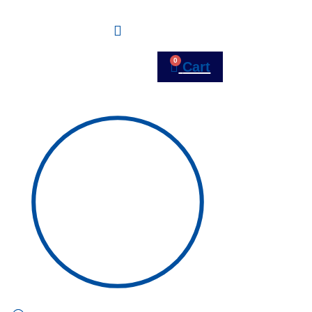
0
Cart