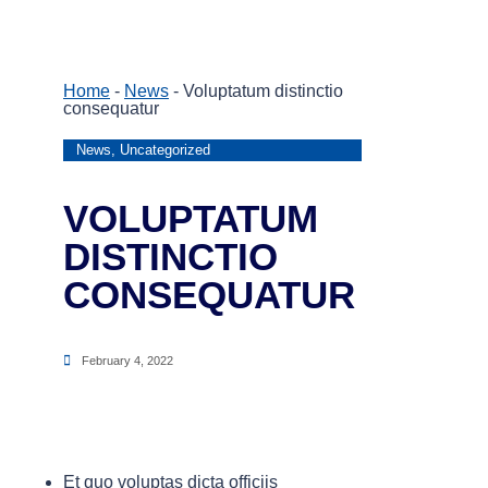
Home
-
News
-
Voluptatum distinctio
consequatur
News
,
Uncategorized
VOLUPTATUM
DISTINCTIO
CONSEQUATUR
February 4, 2022
Et quo voluptas dicta officiis